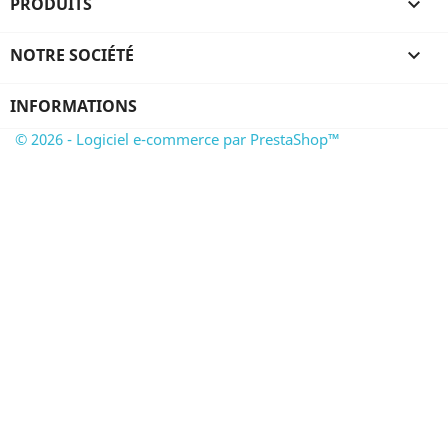
PRODUITS

NOTRE SOCIÉTÉ

INFORMATIONS
© 2026 - Logiciel e-commerce par PrestaShop™