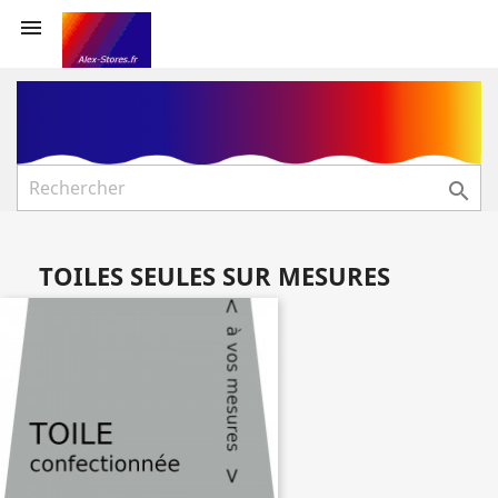


TOILES SEULES SUR MESURES