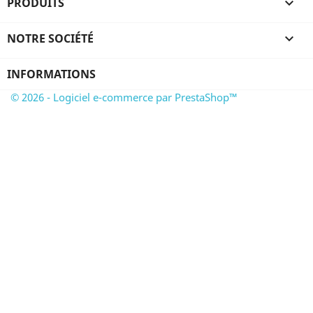
PRODUITS

NOTRE SOCIÉTÉ

INFORMATIONS
© 2026 - Logiciel e-commerce par PrestaShop™