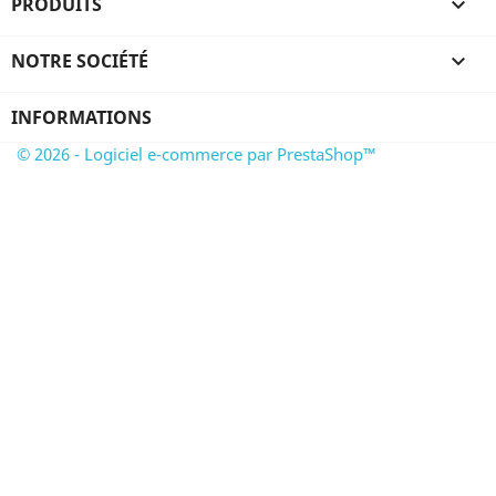
PRODUITS

NOTRE SOCIÉTÉ

INFORMATIONS
© 2026 - Logiciel e-commerce par PrestaShop™