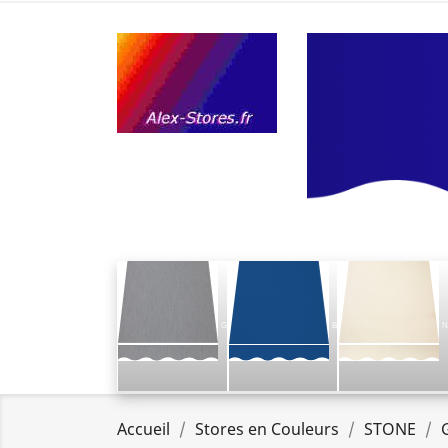
G
B
N
Accueil
Stores en Couleurs
STONE