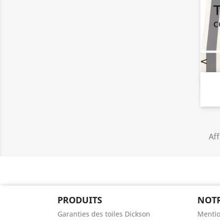
Aff
PRODUITS
NOTR
Garanties des toiles Dickson
Mentio