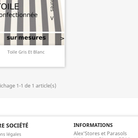
Aperçu rapide

Toile Gris Et Blanc
ichage 1-1 de 1 article(s)
E SOCIÉTÉ
INFORMATIONS
Alex'Stores et Parasols
ns légales