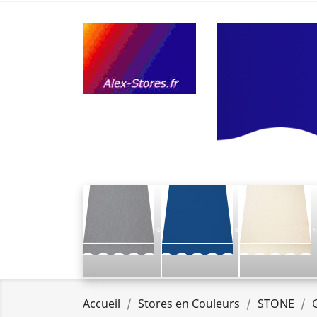
G
B
N
Accueil
Stores en Couleurs
STONE