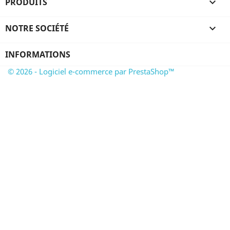
PRODUITS

NOTRE SOCIÉTÉ

INFORMATIONS
© 2026 - Logiciel e-commerce par PrestaShop™