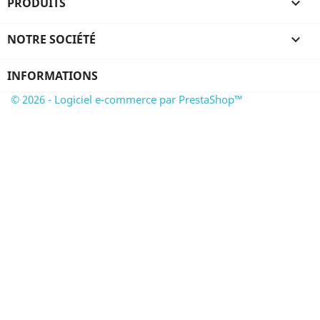
PRODUITS

NOTRE SOCIÉTÉ

INFORMATIONS
© 2026 - Logiciel e-commerce par PrestaShop™