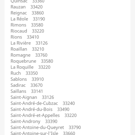
Quinsac 33360
Rauzan 33420
Reignac 33860
La Réole 33190
Rimons 33580
Riocaud 33220
Rions 33410
La Rivière 33126
Roaillan 33210
Romagne 33760
Roquebrune 33580
La Roquille 33220
Ruch 33350
Sablons 33910
Sadirac 33670
Saillans 33141
Saint-Aignan 33126
Saint-André-de-Cubzac 33240
Saint-André-du-Bois 33490
Saint-André-et-Appelles 33220
Saint-Androny 33390
Saint-Antoine-du-Queyret 33790
Saint-Antoine-sur-l'Isle 33660