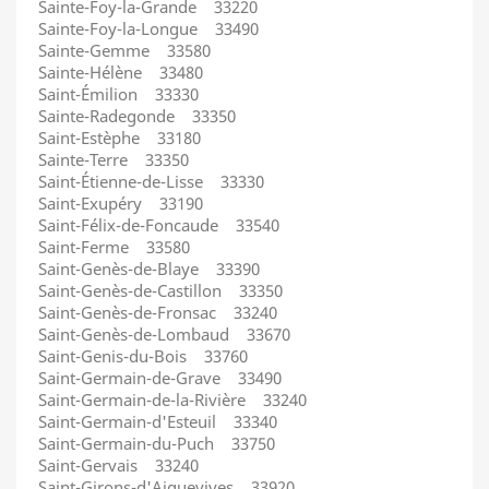
Sainte-Foy-la-Grande 33220
Sainte-Foy-la-Longue 33490
Sainte-Gemme 33580
Sainte-Hélène 33480
Saint-Émilion 33330
Sainte-Radegonde 33350
Saint-Estèphe 33180
Sainte-Terre 33350
Saint-Étienne-de-Lisse 33330
Saint-Exupéry 33190
Saint-Félix-de-Foncaude 33540
Saint-Ferme 33580
Saint-Genès-de-Blaye 33390
Saint-Genès-de-Castillon 33350
Saint-Genès-de-Fronsac 33240
Saint-Genès-de-Lombaud 33670
Saint-Genis-du-Bois 33760
Saint-Germain-de-Grave 33490
Saint-Germain-de-la-Rivière 33240
Saint-Germain-d'Esteuil 33340
Saint-Germain-du-Puch 33750
Saint-Gervais 33240
Saint-Girons-d'Aiguevives 33920