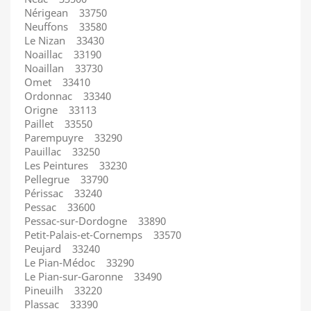
Nérigean 33750
Neuffons 33580
Le Nizan 33430
Noaillac 33190
Noaillan 33730
Omet 33410
Ordonnac 33340
Origne 33113
Paillet 33550
Parempuyre 33290
Pauillac 33250
Les Peintures 33230
Pellegrue 33790
Périssac 33240
Pessac 33600
Pessac-sur-Dordogne 33890
Petit-Palais-et-Cornemps 33570
Peujard 33240
Le Pian-Médoc 33290
Le Pian-sur-Garonne 33490
Pineuilh 33220
Plassac 33390