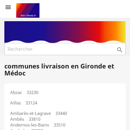


communes livraison en Gironde et
Médoc
Abzac 33230
Aillas 33124
Ambarès-et-Lagrave 33440
Ambès 33810
Andernos-les-Bains 33510