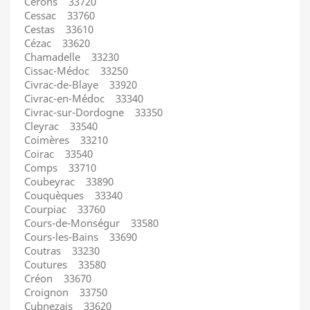
Cérons 33720
Cessac 33760
Cestas 33610
Cézac 33620
Chamadelle 33230
Cissac-Médoc 33250
Civrac-de-Blaye 33920
Civrac-en-Médoc 33340
Civrac-sur-Dordogne 33350
Cleyrac 33540
Coimères 33210
Coirac 33540
Comps 33710
Coubeyrac 33890
Couquèques 33340
Courpiac 33760
Cours-de-Monségur 33580
Cours-les-Bains 33690
Coutras 33230
Coutures 33580
Créon 33670
Croignon 33750
Cubnezais 33620