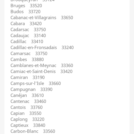
Bruges 33520
Budos 33720
Cabanac-et-Villagrains 33650
Cabara 33420
Cadarsac 33750
Cadaujac 33140
Cadillac 33410
Cadillac-en-Fronsadais 33240
Camarsac 33750
Cambes 33880
Camblanes-et-Meynac 33360
Camiac-et-Saint-Denis 33420
Camiran 33190
Camps-sur-l'Isle 33660
Campugnan 33390
Canéjan 33610
Cantenac 33460
Cantois 33760
Capian 33550
Caplong 33220
Captieux 33840
Carbon-Blanc 33560