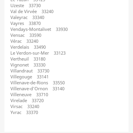
Uzeste 33730
Val de Virvée 33240
Valeyrac 33340
Vayres 33870
Vendays-Montalivet 33930
Vensac 33590
Vérac 33240
Verdelais 33490
Le Verdon-sur-Mer 33123
Vertheuil 33180
Vignonet 33330
Villandraut 33730
Villegouge 33141
Villenave-de-Rions 33550
Villenave-d'Ornon 33140
Villeneuve 33710
Virelade 33720
Virsac 33240
Yvrac 33370