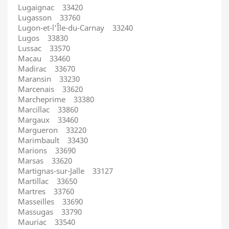
Lugaignac 33420
Lugasson 33760
Lugon-et-l'Île-du-Carnay 33240
Lugos 33830
Lussac 33570
Macau 33460
Madirac 33670
Maransin 33230
Marcenais 33620
Marcheprime 33380
Marcillac 33860
Margaux 33460
Margueron 33220
Marimbault 33430
Marions 33690
Marsas 33620
Martignas-sur-Jalle 33127
Martillac 33650
Martres 33760
Masseilles 33690
Massugas 33790
Mauriac 33540