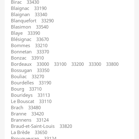
Birac 33430
Blaignac 33190
Blaignan 33340
Blanquefort 33290
Blasimon 33540
Blaye 33390
Blésignac 33670
Bommes 33210
Bonnetan 33370
Bonzac 33910
Bordeaux 33000 33100 33200 33300 33800
Bossugan 33350
Bouliac 33270
Bourdelles 33190
Bourg 33710
Bourideys 33113
Le Bouscat 33110
Brach 33480
Branne 33420
Brannens 33124
Braud-et-Saint-Louis 33820
La Brède 33650
Brouqueyran 33124