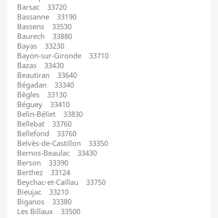
Barsac 33720
Bassanne 33190
Bassens 33530
Baurech 33880
Bayas 33230
Bayon-sur-Gironde 33710
Bazas 33430
Beautiran 33640
Bégadan 33340
Bègles 33130
Béguey 33410
Belin-Béliet 33830
Bellebat 33760
Bellefond 33760
Belvès-de-Castillon 33350
Bernos-Beaulac 33430
Berson 33390
Berthez 33124
Beychac-et-Caillau 33750
Bieujac 33210
Biganos 33380
Les Billaux 33500