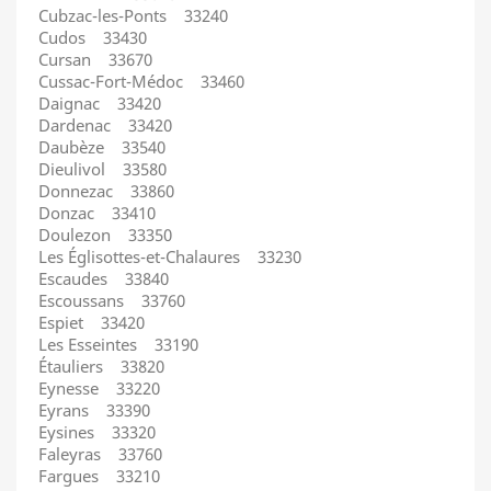
Cubzac-les-Ponts 33240
Cudos 33430
Cursan 33670
Cussac-Fort-Médoc 33460
Daignac 33420
Dardenac 33420
Daubèze 33540
Dieulivol 33580
Donnezac 33860
Donzac 33410
Doulezon 33350
Les Églisottes-et-Chalaures 33230
Escaudes 33840
Escoussans 33760
Espiet 33420
Les Esseintes 33190
Étauliers 33820
Eynesse 33220
Eyrans 33390
Eysines 33320
Faleyras 33760
Fargues 33210