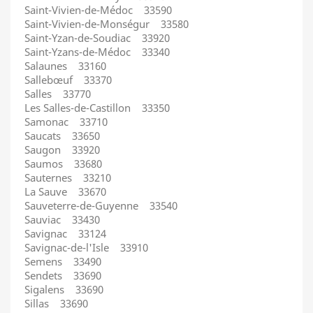
Saint-Vivien-de-Médoc 33590
Saint-Vivien-de-Monségur 33580
Saint-Yzan-de-Soudiac 33920
Saint-Yzans-de-Médoc 33340
Salaunes 33160
Sallebœuf 33370
Salles 33770
Les Salles-de-Castillon 33350
Samonac 33710
Saucats 33650
Saugon 33920
Saumos 33680
Sauternes 33210
La Sauve 33670
Sauveterre-de-Guyenne 33540
Sauviac 33430
Savignac 33124
Savignac-de-l'Isle 33910
Semens 33490
Sendets 33690
Sigalens 33690
Sillas 33690