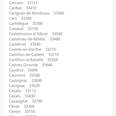
Carcans 33121
Cardan 33410
Carignan-de-Bordeaux 33360
Cars 33390
Cartelègue 33390
Casseuil 33190
Castelmoron-d'Albret 33540
Castelnau-de-Médoc 33480
Castelviel 33540
Castets-en-Dorthe 33210
Castillon-de-Castets 33210
Castillon-la-Bataille 33350
Castres-Gironde 33640
Caudrot 33490
Caumont 33540
Cauvignac 33690
Cavignac 33620
Cazalis 33113
Cazats 33430
Cazaugitat 33790
Cénac 33360
Cenon 33150