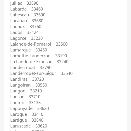
Juillac 33890
Labarde 33460
Labescau 33690
Lacanau 33680
Ladaux 33760
Lados 33124
Lagorce 33230
Lalande-de-Pomerol 33500
Lamarque 33460
Lamothe-Landerron 33190
La Lande-de-Fronsac 33240
Landerrouat 33790
Landerrouet-sur-Ségur 33540
Landiras 33720
Langoiran 33550
Langon 33210
Lansac 33710
Lanton 33138
Lapouyade 33620
Laroque 33410
Lartigue 33840
Laruscade 33620