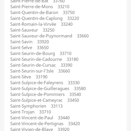
Saint-Pierre-de-Bat 33760
Saint-Pierre-de-Mons 33210
Saint-Quentin-de-Baron 33750
Saint-Quentin-de-Caplong 33220
Saint-Romain-la-Virvée 33240
Saint-Sauveur 33250
Saint-Sauveur-de-Puynormand 33660
Saint-Savin 33920
Saint-Selve 33650
Saint-Seurin-de-Bourg 33710
Saint-Seurin-de-Cadourne 33180
Saint-Seurin-de-Cursac 33390
Saint-Seurin-sur-l'Isle 33660
Saint-Sève 33190
Saint-Sulpice-de-Faleyrens 33330
Saint-Sulpice-de-Guilleragues 33580
Saint-Sulpice-de-Pommiers 33540
Saint-Sulpice-et-Cameyrac 33450
Saint-Symphorien 33113
Saint-Trojan 33710
Saint-Vincent-de-Paul 33440
Saint-Vincent-de-Pertignas 33420
Saint-Vivien-de-Blaye 33920