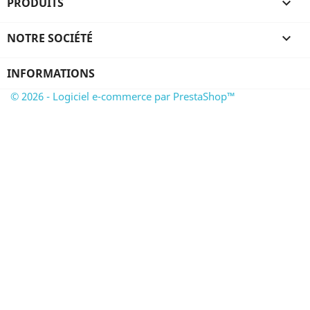
PRODUITS

NOTRE SOCIÉTÉ

INFORMATIONS
© 2026 - Logiciel e-commerce par PrestaShop™