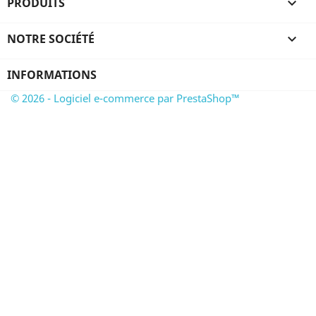
PRODUITS

NOTRE SOCIÉTÉ

INFORMATIONS
© 2026 - Logiciel e-commerce par PrestaShop™