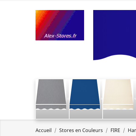
G
B
N
Accueil
Stores en Couleurs
FIRE
Har