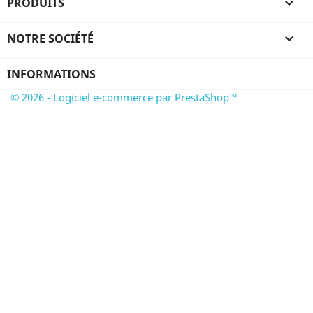
PRODUITS

NOTRE SOCIÉTÉ

INFORMATIONS
© 2026 - Logiciel e-commerce par PrestaShop™