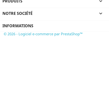
PRODUITS

NOTRE SOCIÉTÉ

INFORMATIONS
© 2026 - Logiciel e-commerce par PrestaShop™