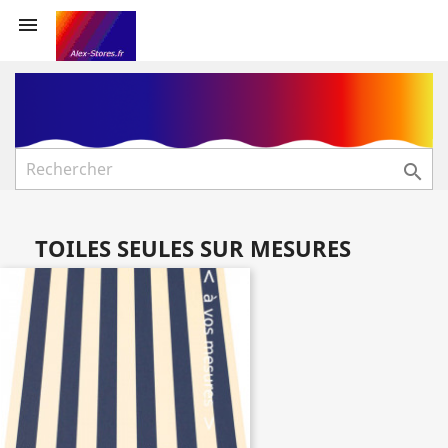


TOILES SEULES SUR MESURES