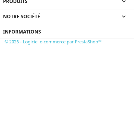
PRODUITS

NOTRE SOCIÉTÉ

INFORMATIONS
© 2026 - Logiciel e-commerce par PrestaShop™